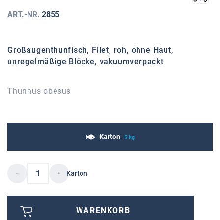
ART.-NR.
2855
Großaugenthunfisch, Filet, roh, ohne Haut,
unregelmäßige Blöcke, vakuumverpackt
Thunnus obesus
Karton
5 kg
Karton
WARENKORB