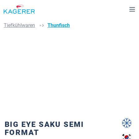
alt springen
Tiefkühlwaren
Thunfisch
Bildergalerie überspringen
BIG EYE SAKU SEMI
FORMAT