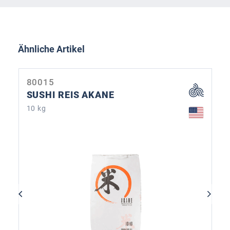
Produktgalerie überspringen
Ähnliche Artikel
80015
SUSHI REIS AKANE
10 kg