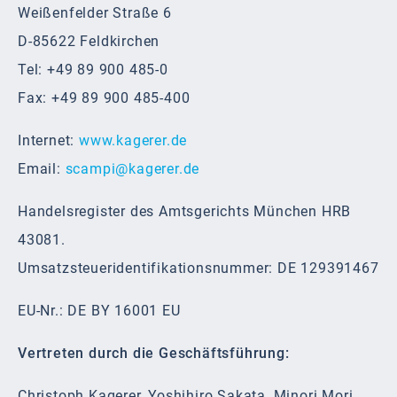
Weißenfelder Straße 6
D-85622 Feldkirchen
Tel: +49 89 900 485-0
Fax: +49 89 900 485-400
Internet:
www.kagerer.de
Email:
scampi@kagerer.de
Handelsregister des Amtsgerichts München HRB
43081.
Umsatzsteueridentifikationsnummer: DE 129391467
EU-Nr.: DE BY 16001 EU
Vertreten durch die Geschäftsführung:
Christoph Kagerer, Yoshihiro Sakata, Minori Mori