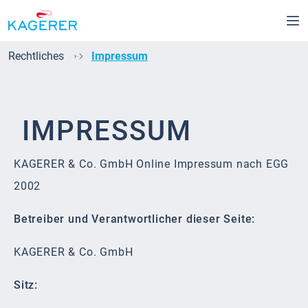
Zum Hauptinhalt springen
Rechtliches
Impressum
IMPRESSUM
KAGERER & Co. GmbH Online Impressum nach EGG
2002
Betreiber und Verantwortlicher dieser Seite:
KAGERER & Co. GmbH
Sitz: