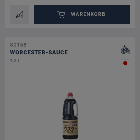
WARENKORB
80158
WORCESTER-SAUCE
1,8 l