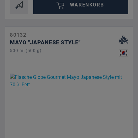
WARENKORB
80132
MAYO "JAPANESE STYLE"
500 ml (500 g)