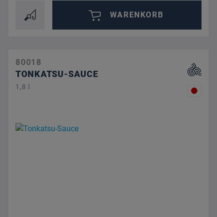
WARENKORB
80018
TONKATSU-SAUCE
1,8 l