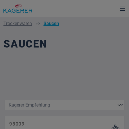
alt springen
Trockenwaren
Saucen
SAUCEN
98009