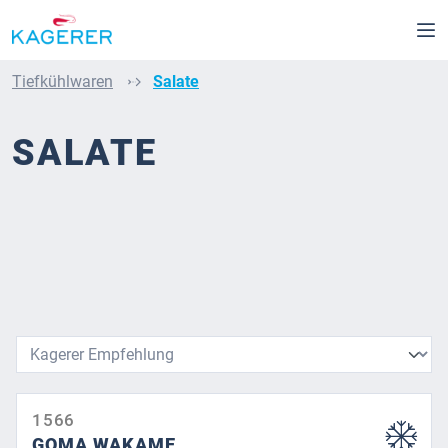
Zum Hauptinhalt springen
Tiefkühlwaren
Salate
SALATE
1566
GOMA WAKAME