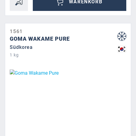
WARENKORB
1561
GOMA WAKAME PURE
Südkorea
1 kg