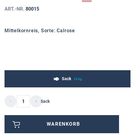
ART.-NR.
80015
Mittelkornreis, Sorte: Calrose
Sack
10 kg
Sack
WARENKORB