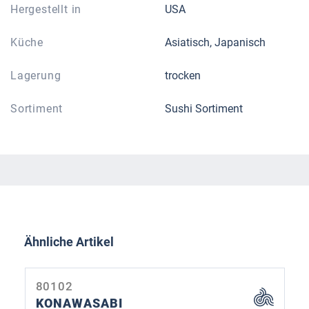
Hergestellt in
USA
Küche
Asiatisch, Japanisch
Lagerung
trocken
Sortiment
Sushi Sortiment
Produktgalerie überspringen
Ähnliche Artikel
80102
KONAWASABI