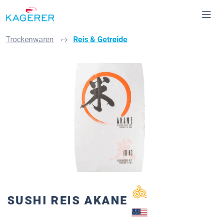
Zum Hauptinhalt springen
Trockenwaren
Reis & Getreide
Bildergalerie überspringen
SUSHI REIS AKANE