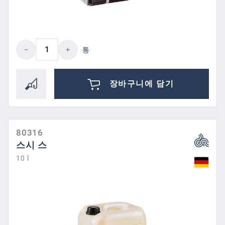
제품 수량: 원하는 값을 입력하거나 버튼을
통
장바구니에 담기
80316
스시 스
10 l