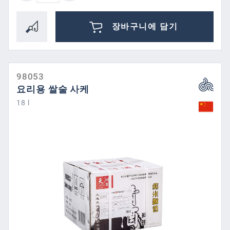
장바구니에 담기
98053
요리용 쌀술 사케
18 l