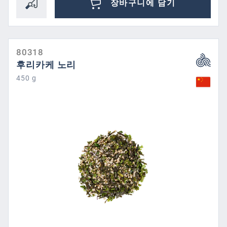
장바구니에 담기
80318
후리카케 노리
450 g