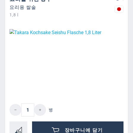
요리용 쌀술
1,8 l
제품 수량: 원하는 값을 입력하거나 버튼을
병
장바구니에 담기