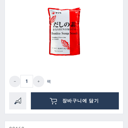
제품 수량: 원하는 값을 입력하거나 버튼을
팩
장바구니에 담기