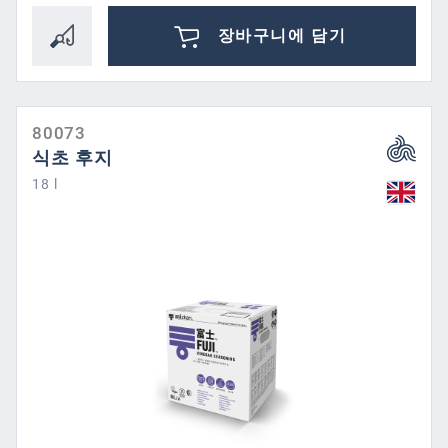
장바구니에 담기
80073
식초 후지
18 l