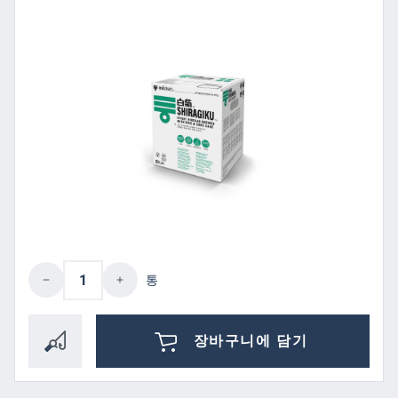
제품 수량: 원하는 값을 입력하거나 버튼을
통
장바구니에 담기