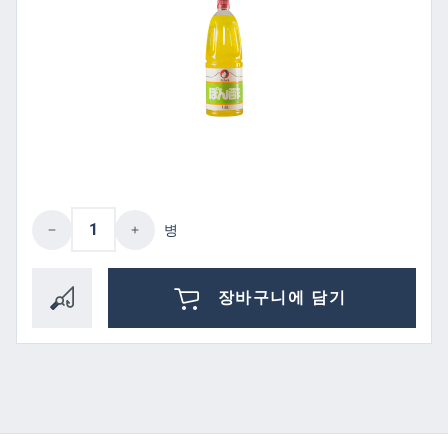
제품 수량: 원하는 값을 입력하거나 버튼을
병
장바구니에 담기