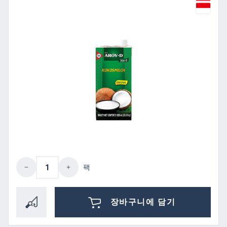
제품 수량: 원하는 값을 입력하거나 버튼을
팩
장바구니에 담기