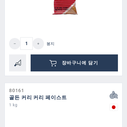
제품 수량: 원하는 값을 입력하거나 버튼을
봉지
장바구니에 담기
80161
골든 커리 커리 페이스트
1 kg