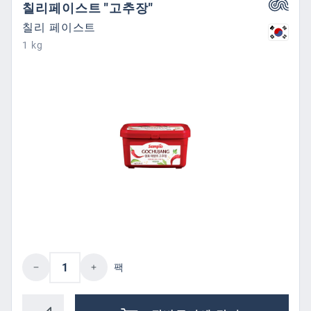
칠리페이스트 "고추장"
칠리 페이스트
1 kg
제품 수량: 원하는 값을 입력하거나 버튼을
팩