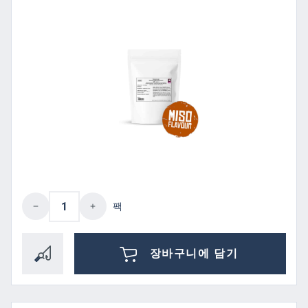
제품 수량: 원하는 값을 입력하거나 버튼을
팩
장바구니에 담기