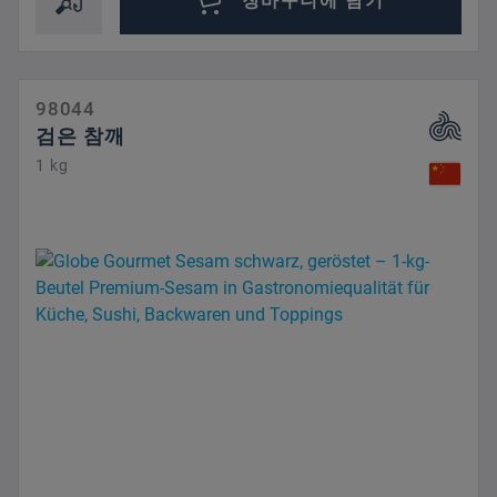
장바구니에 담기
98044
검은 참깨
1 kg