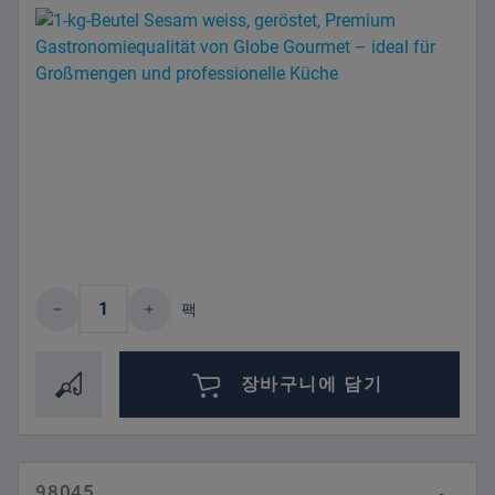
제품 수량: 원하는 값을 입력하거나 버튼을
팩
장바구니에 담기
98045