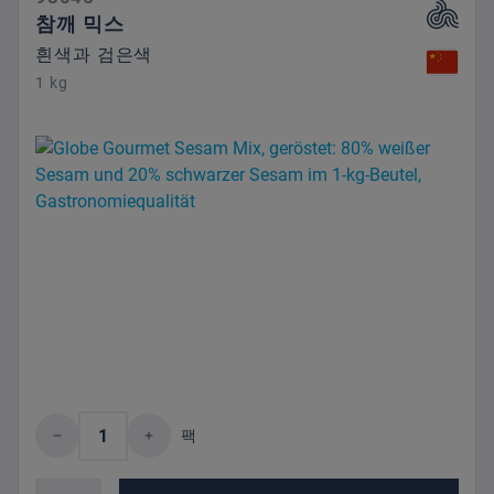
참깨 믹스
흰색과 검은색
1 kg
제품 수량: 원하는 값을 입력하거나 버튼을
팩