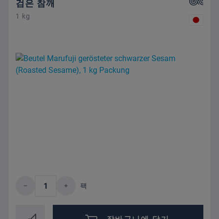
검은 참깨
1 kg
제품 수량: 원하는 값을 입력하거나 버튼을
팩