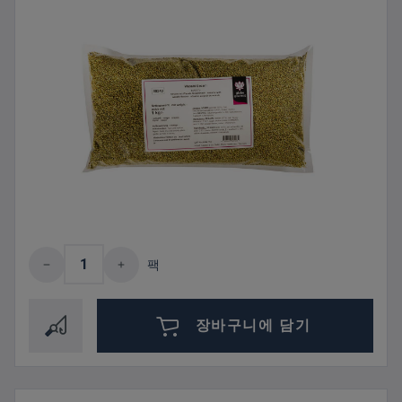
제품 수량: 원하는 값을 입력하거나 버튼을
팩
장바구니에 담기