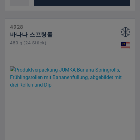
4928
바나나 스프링롤
480 g (24 Stück)