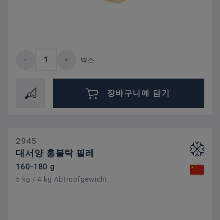
제품 수량: 원하는 값을 입력하거나 버튼을
박스
장바구니에 담기
2945
대서양 홍볼락 필레
160-180 g
5 kg / 4 kg Abtropfgewicht