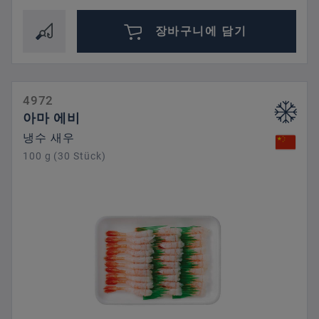
장바구니에 담기
4972
아마 에비
냉수 새우
100 g (30 Stück)