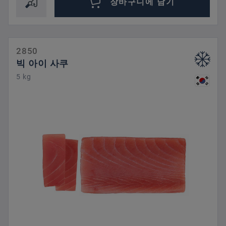
장바구니에 담기
2850
빅 아이 사쿠
5 kg