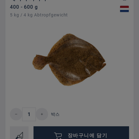
400 - 600 g
5 kg / 4 kg Abtropfgewicht
제품 수량: 원하는 값을 입력하거나 버튼을
박스
장바구니에 담기