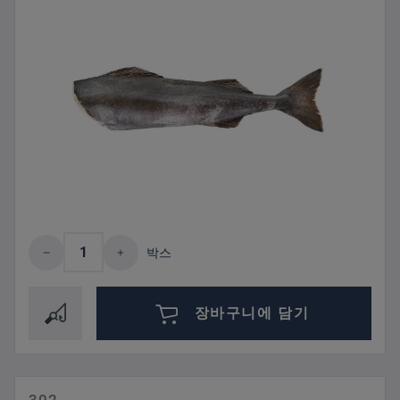
제품 수량: 원하는 값을 입력하거나 버튼을
박스
장바구니에 담기