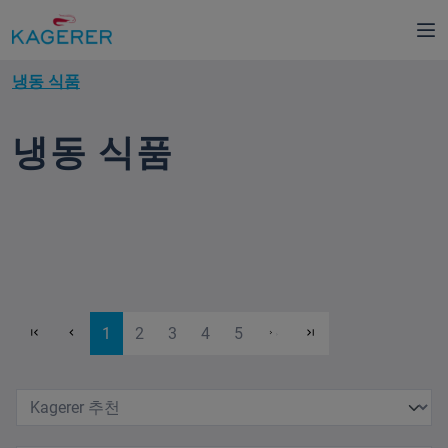
로 건너뛰기
냉동 식품
냉동 식품
페이지
페이지
페이지
페이지
페이지
1
2
3
4
5