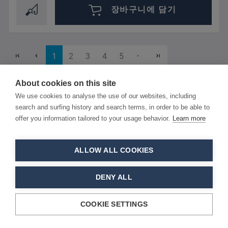
장바구니에 담기
페이지
페이지
페이지
페이지
페이지
1
2
3
4
5
About cookies on this site
We use cookies to analyse the use of our websites, including
search and surfing history and search terms, in order to be able to
offer you information tailored to your usage behavior.
Learn more
ALLOW ALL COOKIES
제품 카테고리
DENY ALL
추천 상품 하이라이트
COOKIE SETTINGS
위시리스트에 0 개의 상품이 있습
연락처 및 법적 고지