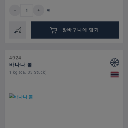
제품 수량: 원하는 값을 입력하거나 버튼을
팩
장바구니에 담기
4924
바나나 볼
1 kg (ca. 33 Stück)