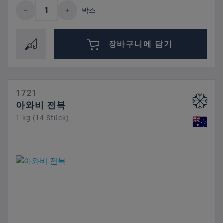
제품 수량: 원하는 값을 입력하거나 버튼을
박스
장바구니에 담기
1721
아와비 전복
1 kg (14 Stück)