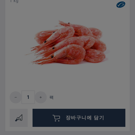
1 kg
제품 수량: 원하는 값을 입력하거나 버튼을
팩
장바구니에 담기