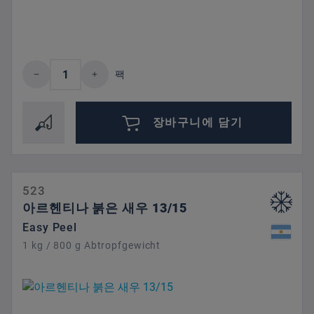
제품 수량: 원하는 값을 입력하거나 버튼을
팩
장바구니에 담기
523
아르헨티나 붉은 새우 13/15
Easy Peel
1 kg / 800 g Abtropfgewicht