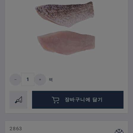
제품 수량: 원하는 값을 입력하거나 버튼을
팩
장바구니에 담기
2863