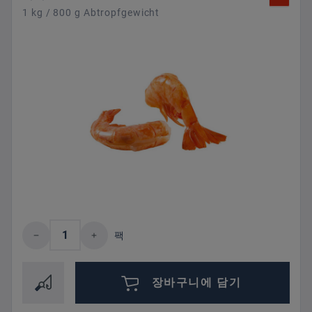
1 kg / 800 g Abtropfgewicht
제품 수량: 원하는 값을 입력하거나 버튼을
팩
장바구니에 담기