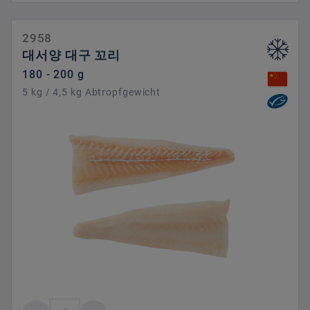
2958
대서양 대구 꼬리
180 - 200 g
5 kg / 4,5 kg Abtropfgewicht
제품 수량: 원하는 값을 입력하거나 버튼을