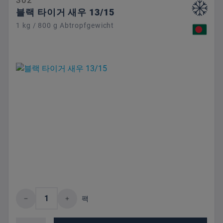
302
블랙 타이거 새우 13/15
1 kg / 800 g Abtropfgewicht
제품 수량: 원하는 값을 입력하거나 버튼을
팩