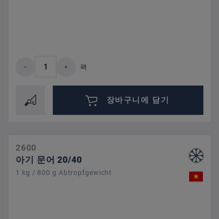
제품 수량: 원하는 값을 입력하거나 버튼을
팩
장바구니에 담기
2600
아기 문어 20/40
1 kg / 800 g Abtropfgewicht