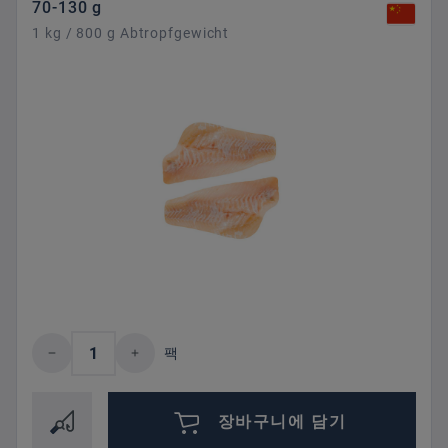
70-130 g
1 kg / 800 g Abtropfgewicht
제품 수량: 원하는 값을 입력하거나 버튼을
팩
장바구니에 담기