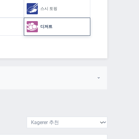
스시 토핑
디저트
지