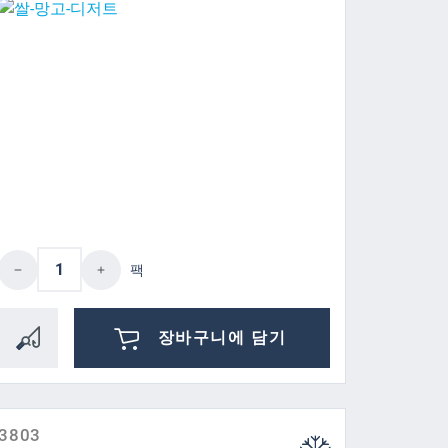
이십시오.
버튼을 사용하여 수량을 늘리거나 줄이십시오
제품 수량: 원하는 값을 입력하거나 버튼을
팩
장바구니에 담기
3803