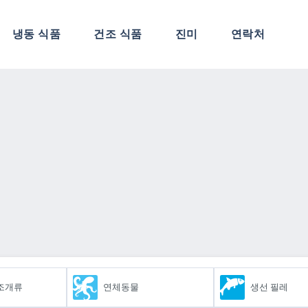
냉동 식품
건조 식품
진미
연락처
 조개류
연체동물
생선 필레