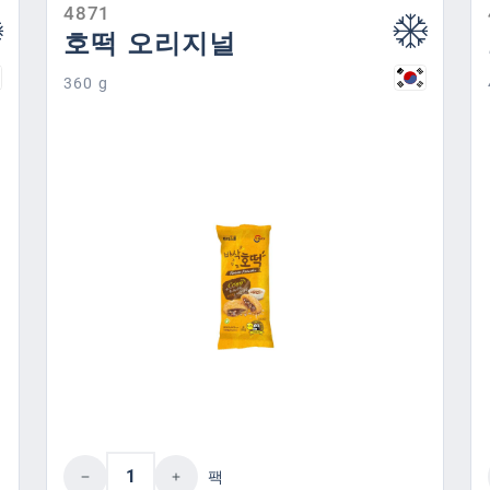
특수 제품 특성
4871
호떡 오리지널
360 g
하거나 버튼을 사용하여 수량을 늘리거나 줄
제품 수량: 원하는 값을 입력하거나 
팩