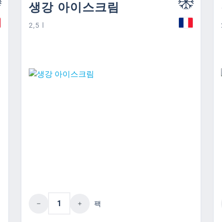
생강 아이스크림
2,5 l
하거나 버튼을 사용하여 수량을 늘리거나 줄
제품 수량: 원하는 값을 입력하거나 
팩