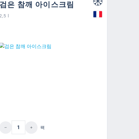
검은 참깨 아이스크림
2,5 l
이십시오.
버튼을 사용하여 수량을 늘리거나 줄이십시오
제품 수량: 원하는 값을 입력하거나 버튼을
팩