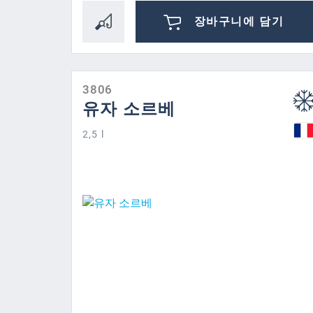
장바구니에 담기
3806
유자 소르베
2,5 l