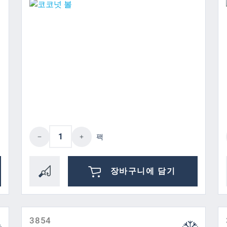
하거나 버튼을 사용하여 수량을 늘리거나 줄
제품 수량: 원하는 값을 입력하거나 
팩
장바구니에 담기
3854