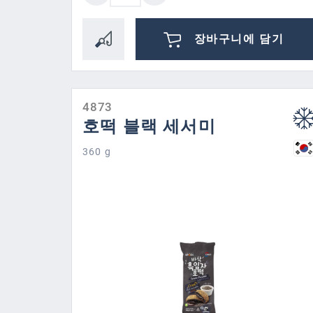
장바구니에 담기
4873
호떡 블랙 세서미
360 g