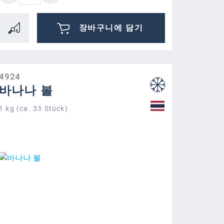
장바구니에 담기
4924
바나나 볼
1 kg (ca. 33 Stück)