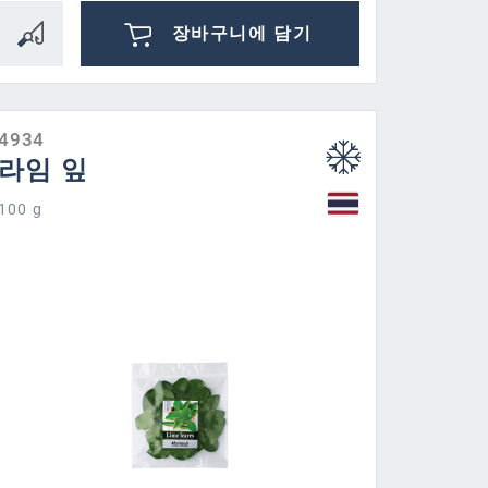
장바구니에 담기
4934
라임 잎
100 g