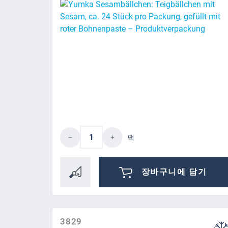
제품 수량: 원하는 값을 입력
팩
장바구니에 담기
3829