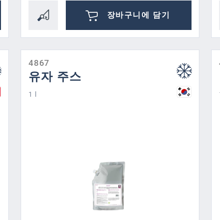
장바구니에 담기
4867
유자 주스
1 l