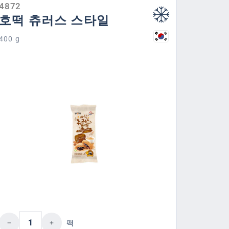
4872
호떡 츄러스 스타일
400 g
이십시오.
버튼을 사용하여 수량을 늘리거나 줄이십시오
제품 수량: 원하는 값을 입력하거나 버튼을
팩