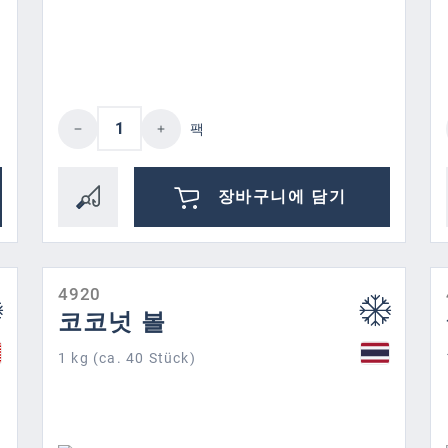
하거나 버튼을 사용하여 수량을 늘리거나 줄
제품 수량: 원하는 값을 입력하거나 
팩
장바구니에 담기
4920
코코넛 볼
1 kg (ca. 40 Stück)