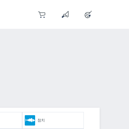
장바구니
위시리스트
계정
위시리스트에 0 개의 상품이 있습
참치