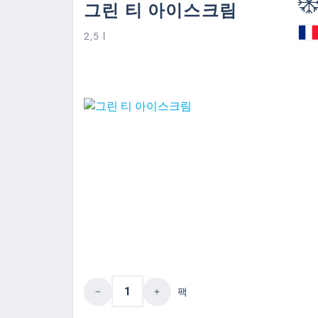
그린 티 아이스크림
2,5 l
제품 수량: 원하는 값을 입력
팩