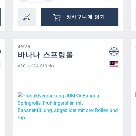
장바구니에 담기
4928
바나나 스프링롤
480 g (24 Stück)