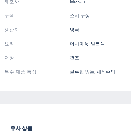
제조사
Mizkan
구색
스시 구성
생산지
영국
요리
아시아풍, 일본식
저장
건조
특수 제품 특성
글루텐 없는, 채식주의
제품 갤러리 건너뛰기
유사 상품