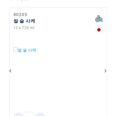
80205
쌀 술 사케
12 x 720 ml
제품 수량: 원하는 값을 입력하거나 버튼