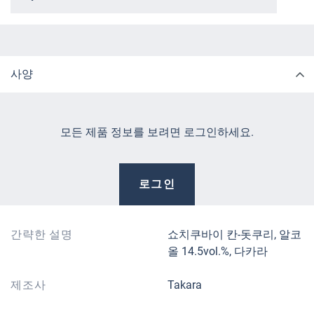
사양
모든 제품 정보를 보려면 로그인하세요.
로그인
간략한 설명
쇼치쿠바이 칸-돗쿠리, 알코
올 14.5vol.%, 다카라
제조사
Takara