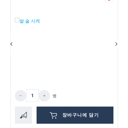
제품 수량: 원하는 값을 입력하거나 버튼
병
장바구니에 담기