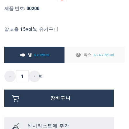
제품 번호:
80208
알코올 15vol%, 유키구니
병
박스
6 x 720 ml
6 × 6 x 720 ml
병
장바구니
위시리스트에 추가