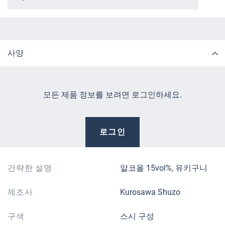
사양
모든 제품 정보를 보려면 로그인하세요.
로그인
간략한 설명
알코올 15vol%, 유키구니
제조사
Kurosawa Shuzo
구색
스시 구성