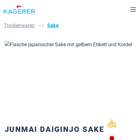
alt springen
Trockenwaren
Sake
Bildergalerie überspringen
JUNMAI DAIGINJO SAKE