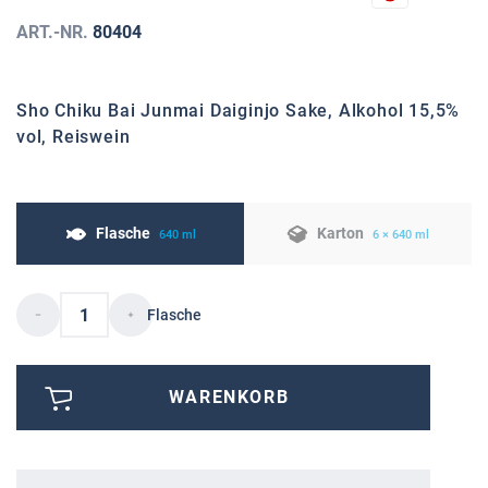
ART.-NR.
80404
Sho Chiku Bai Junmai Daiginjo Sake, Alkohol 15,5%
vol, Reiswein
Flasche
Karton
640 ml
6 × 640 ml
Flasche
WARENKORB