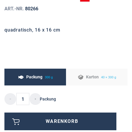
ART.-NR.
80266
quadratisch, 16 x 16 cm
Packung
Karton
300 g
40 × 300 g
Packung
WARENKORB