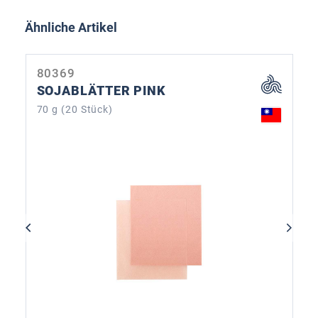
Produktgalerie überspringen
Ähnliche Artikel
80369
SOJABLÄTTER PINK
70 g (20 Stück)