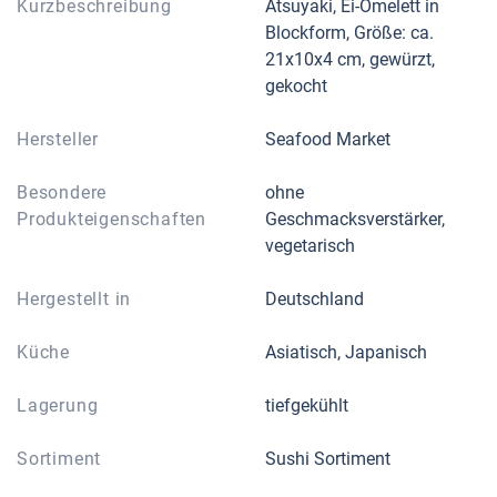
Kurzbeschreibung
Atsuyaki, Ei-Omelett in
Blockform, Größe: ca.
21x10x4 cm, gewürzt,
gekocht
Hersteller
Seafood Market
Besondere
ohne
Produkteigenschaften
Geschmacksverstärker,
vegetarisch
Hergestellt in
Deutschland
Küche
Asiatisch, Japanisch
Lagerung
tiefgekühlt
Sortiment
Sushi Sortiment