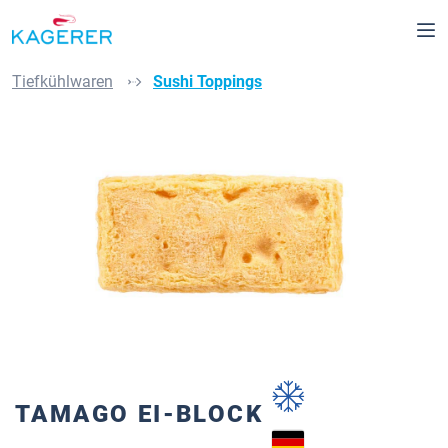
alt springen
Tiefkühlwaren
Sushi Toppings
Bildergalerie überspringen
TAMAGO EI-BLOCK