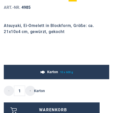
ART.-NR.
4985
Atsuyaki, Ei-Omelett in Blockform, Größe: ca.
21x10x4 cm, gewürzt, gekocht
Karton
10 x 600 g
Karton
WARENKORB