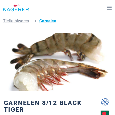
alt springen
Tiefkühlwaren
Garnelen
Bildergalerie überspringen
GARNELEN 8/12 BLACK
TIGER