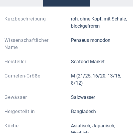
Kurzbeschreibung
roh, ohne Kopf, mit Schale,
blockgefroren
Wissenschaftlicher
Penaeus monodon
Name
Hersteller
Seafood Market
Garnelen-Größe
M (21/25, 16/20, 13/15,
8/12)
Gewässer
Salzwasser
Hergestellt in
Bangladesh
Küche
Asiatisch, Japanisch,
Westlich