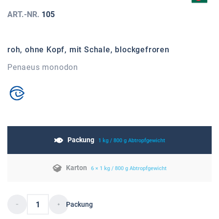
ART.-NR.
105
roh, ohne Kopf, mit Schale, blockgefroren
Penaeus monodon
Packung
1 kg / 800 g Abtropfgewicht
Karton
6 × 1 kg / 800 g Abtropfgewicht
Packung