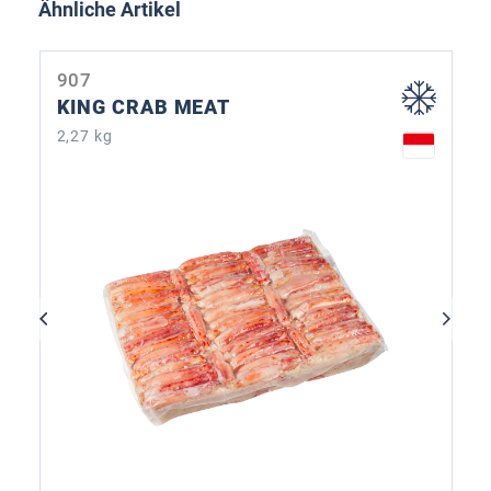
Produktgalerie überspringen
Ähnliche Artikel
907
KING CRAB MEAT
2,27 kg