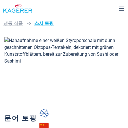
메인 콘텐츠로 건너뛰기
냉동 식품
스시 토핑
이미지 갤러리 건너뛰기
문어 토핑