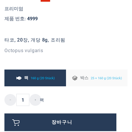
프리미엄
제품 번호:
4999
타코, 20장, 개당 8g, 조리됨
Octopus vulgaris
팩
박스
160 g (20 Stück)
25 × 160 g (20 Stück)
팩
장바구니