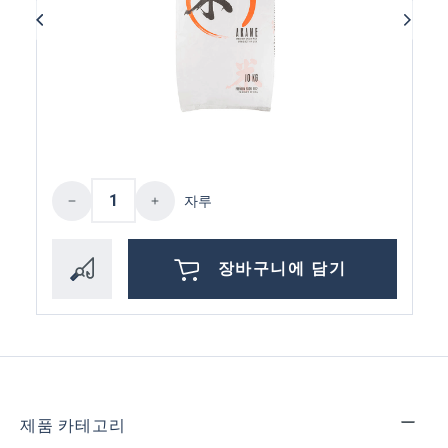
제품 수량: 원하는 값을 입력하거나 버튼
자루
장바구니에 담기
제품 카테고리