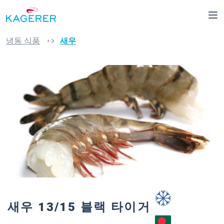
메인 콘텐츠로 건너뛰기
냉동 식품
새우
이미지 갤러리 건너뛰기
새우 13/15 블랙 타이거