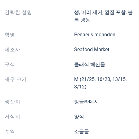
간략한 설명
생, 머리 제거, 껍질 포함, 블
록 냉동
학명
Penaeus monodon
제조사
Seafood Market
구색
클래식 해산물
새우 크기
M (21/25, 16/20, 13/15,
8/12)
생산지
방글라데시
서식지
양식
수역
소금물