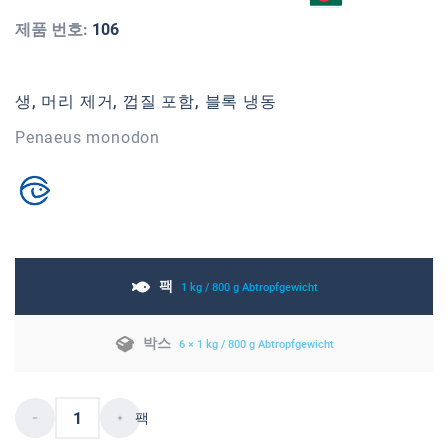
제품 번호:
106
생, 머리 제거, 껍질 포함, 블록 냉동
Penaeus monodon
팩
1 kg / 800 g Abtropfgewicht
박스
6 × 1 kg / 800 g Abtropfgewicht
팩