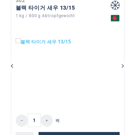
302
블랙 타이거 새우 13/15
1 kg / 800 g Abtropfgewicht
제품 수량: 원하는 값을 입력하거나 버튼
팩