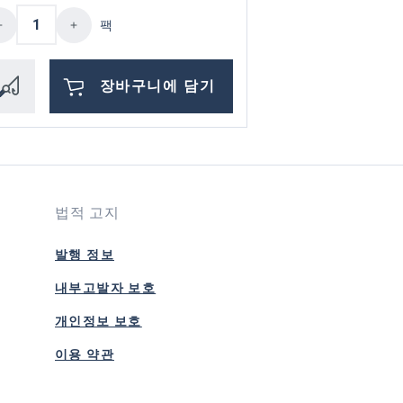
나 줄이십시오.
나 버튼을 사용하여 수량을 늘리거나 줄이십
품 수량: 원하는 값을 입력하거나 버튼을 
제품 수량:
팩
장바구니에 담기
법적 고지
발행 정보
내부고발자 보호
개인정보 보호
이용 약관