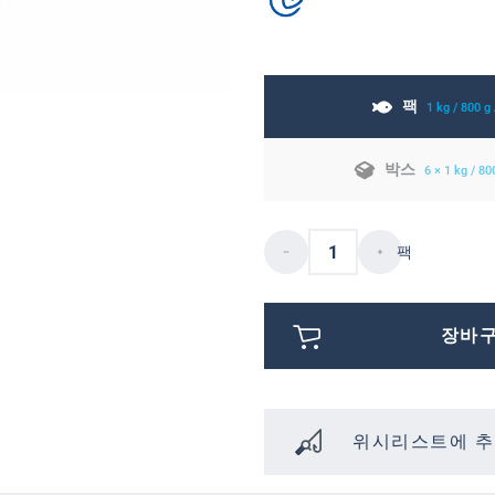
팩
1 kg / 800 g
박스
6 × 1 kg / 8
팩
장바
위시리스트에 