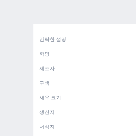
간략한 설명
학명
제조사
구색
새우 크기
생산지
서식지