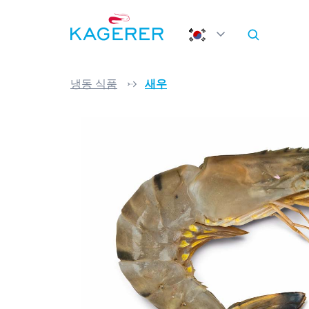
로 건너뛰기
메인 메뉴로 건너뛰기
냉동 식품
새우
이미지 갤러리 건너뛰기