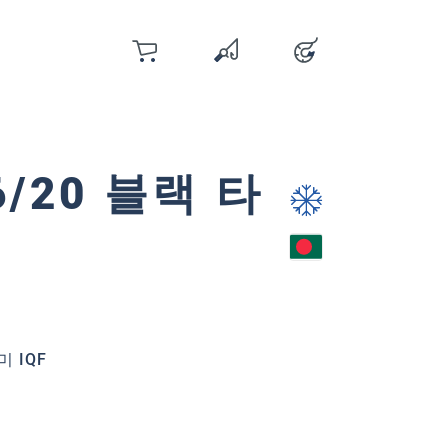
장바구니
위시리스트
계정
위시리스트에 0 개의 상품이 있습
/20 블랙 타
미 IQF