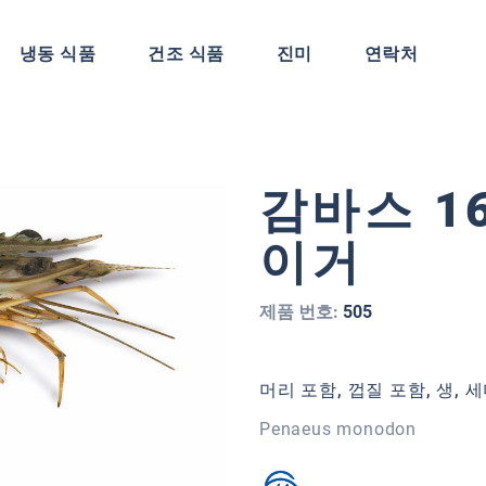
냉동 식품
건조 식품
진미
연락처
감바스 16
이거
제품 번호:
505
머리 포함, 껍질 포함, 생, 세
Penaeus monodon