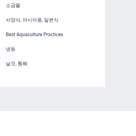
소금물
서양식, 아시아풍, 일본식
Best Aquaculture Practices
냉동
날것, 통째