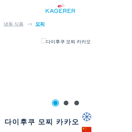
메인 콘텐츠로 건너뛰기
냉동 식품
모찌
이미지 갤러리 건너뛰기
다이후쿠 모찌 카카오