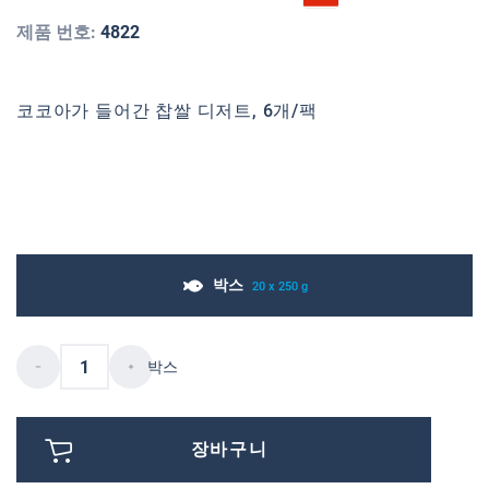
제품 번호:
4822
코코아가 들어간 찹쌀 디저트, 6개/팩
박스
20 x 250 g
박스
장바구니