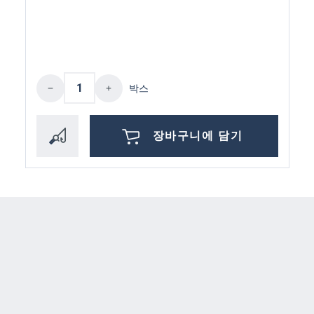
제품 수량: 원하는 값을 입력하거나 버튼
박스
장바구니에 담기