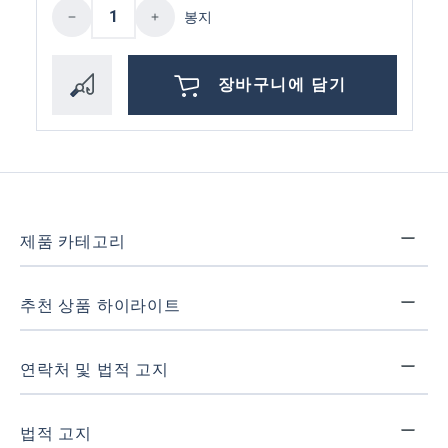
제품 수량: 원하는 값을 입력하거나 버튼
봉지
장바구니에 담기
제품 카테고리
추천 상품 하이라이트
연락처 및 법적 고지
법적 고지