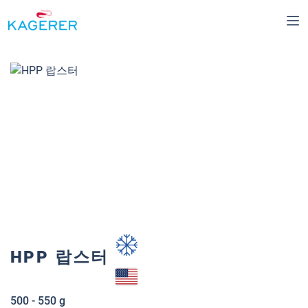
메인 콘텐츠로 건너뛰기
이미지 갤러리 건너뛰기
HPP 랍스터
500 - 550 g