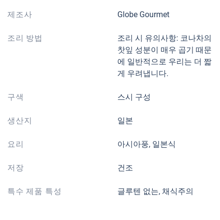
제조사
Globe Gourmet
조리 방법
조리 시 유의사항: 코나차의
찻잎 성분이 매우 곱기 때문
에 일반적으로 우리는 더 짧
게 우려냅니다.
구색
스시 구성
생산지
일본
요리
아시아풍, 일본식
저장
건조
특수 제품 특성
글루텐 없는, 채식주의