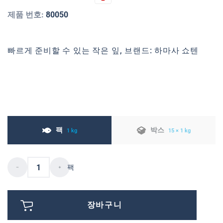
제품 번호:
80050
빠르게 준비할 수 있는 작은 잎, 브랜드: 하마사 쇼텐
팩
박스
1 kg
15 × 1 kg
팩
장바구니