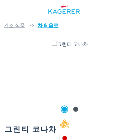
메인 콘텐츠로 건너뛰기
건조 식품
차 & 음료
이미지 갤러리 건너뛰기
그린티 코나차