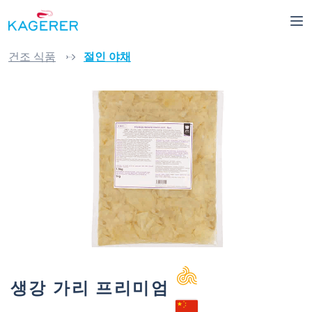
로 건너뛰기
건조 식품
절인 야채
이미지 갤러리 건너뛰기
생강 가리 프리미엄