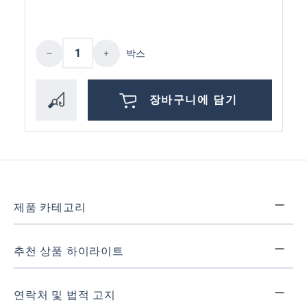
제품 수량: 원하는 값을 입력하거나 버튼
박스
장바구니에 담기
제품 카테고리
추천 상품 하이라이트
연락처 및 법적 고지