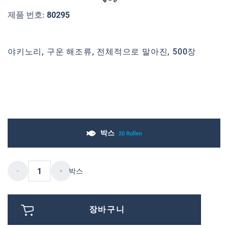
제품 번호:
80295
야키노리, 구운 해조류, 전체적으로 말아진, 500장
박스
20 Rollen
박스
장바구니