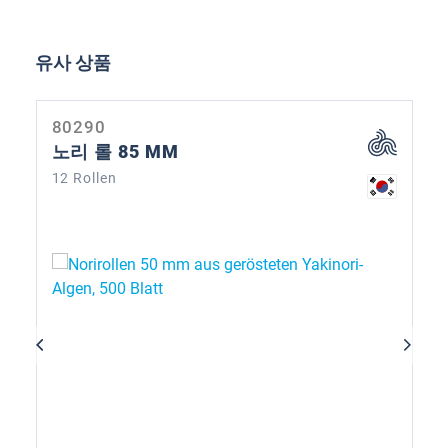
제품 갤러리 건너뛰기
유사 상품
80290
노리 롤 85 MM
12 Rollen