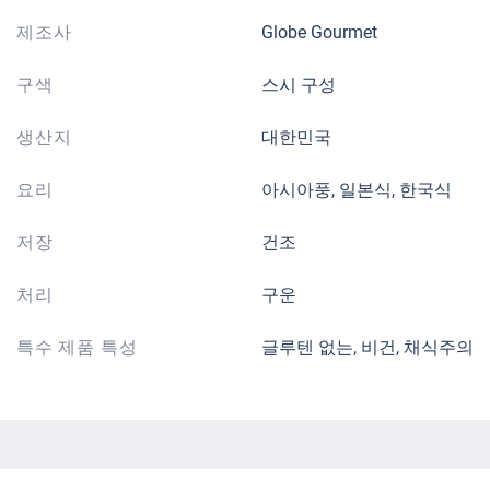
제조사
Globe Gourmet
구색
스시 구성
생산지
대한민국
요리
아시아풍, 일본식, 한국식
저장
건조
처리
구운
특수 제품 특성
글루텐 없는, 비건, 채식주의