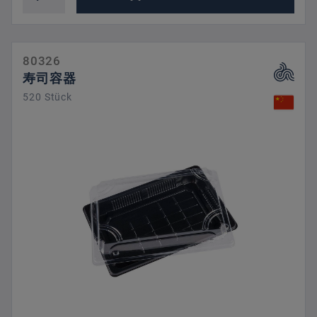
80326
寿司容器
520 Stück