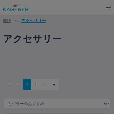
in content
乾物
アクセサリー
アクセサリー
Page
Page
1
2