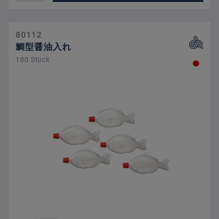
80112
鯛型醤油入れ
100 Stück