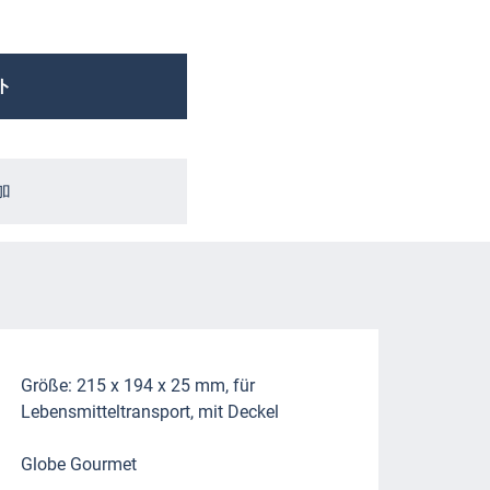
ト
加
Größe: 215 x 194 x 25 mm, für
Lebensmitteltransport, mit Deckel
Globe Gourmet