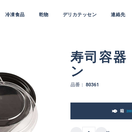
冷凍食品
乾物
デリカテッセン
連絡先
寿司容器
ン
品番：
80361
箱
200