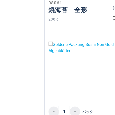
98061
焼海苔 全形
230 g
Product Quantity: Enter 
パック