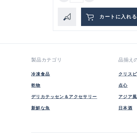
カートに入れ
製品カテゴリ
品揃え
冷凍食品
クリス
乾物
点心
デリカテッセン＆アクセサリー
アジア
新鮮な魚
日本酒