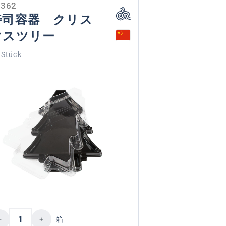
0362
寿司容器 クリス
マスツリー
 Stück
ncrease or decrease the quantity.
d amount or use the buttons to increase or
oduct Quantity: Enter the desired amount o
箱