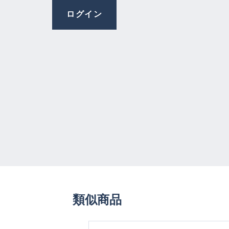
ログイン
類似商品
Skip product gallery