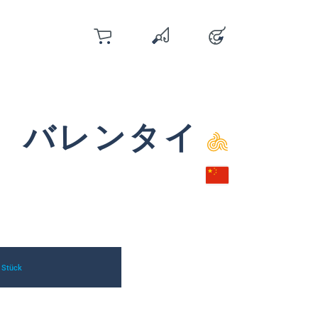
カート
お気に入り
アカウント
You have 0 wishlist items
 バレンタイ
 Stück