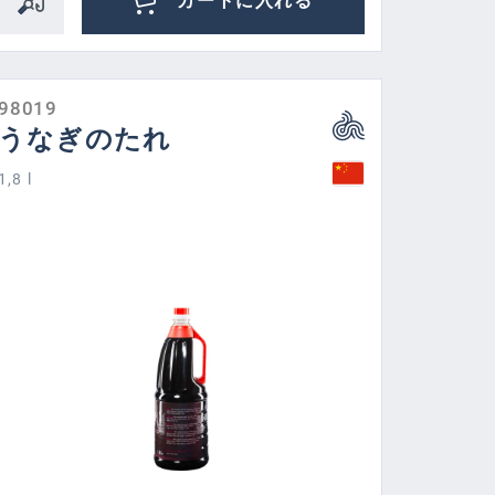
カートに入れる
98019
うなぎのたれ
1,8 l