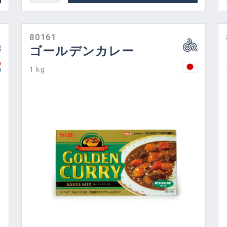
80161
ゴールデンカレー
1 kg