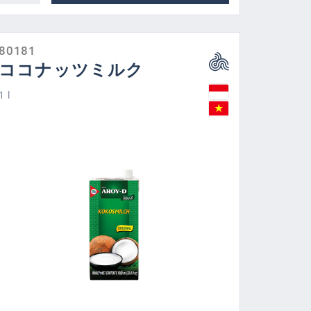
80181
ココナッツミルク
1 l