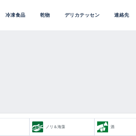
冷凍食品
乾物
デリカテッセン
連絡先
ノリ＆海藻
酒