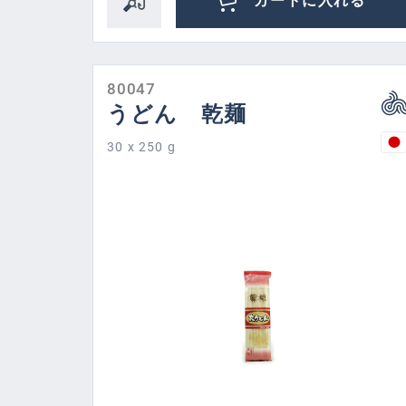
カートに入れる
80047
うどん 乾麺
30 x 250 g