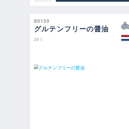
80130
グルテンフリーの醤油
20 l