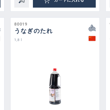
カートに入れる
80019
うなぎのたれ
1,8 l