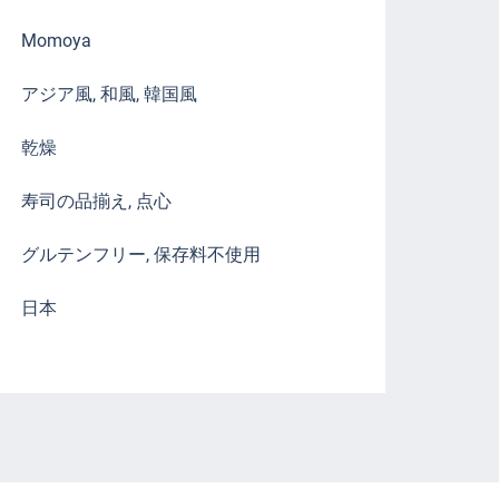
Momoya
アジア風, 和風, 韓国風
乾燥
寿司の品揃え, 点心
グルテンフリー, 保存料不使用
日本