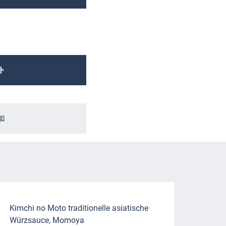
ト
加
Kimchi no Moto traditionelle asiatische
Würzsauce, Momoya