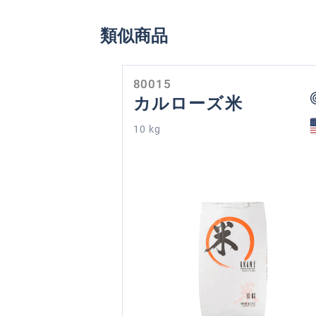
類似商品
Skip product gallery
80015
カルローズ米
10 kg