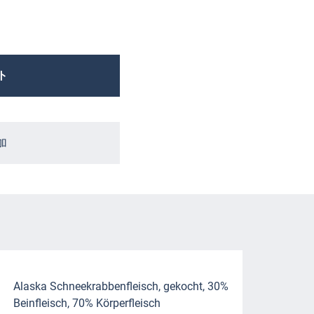
ト
加
Alaska Schneekrabbenfleisch, gekocht, 30%
Beinfleisch, 70% Körperfleisch