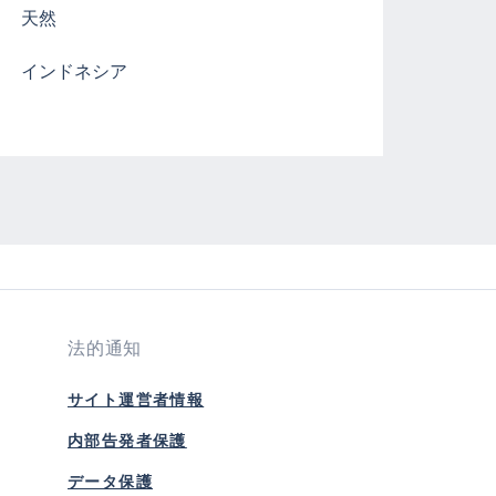
天然
インドネシア
法的通知
サイト運営者情報
内部告発者保護
データ保護