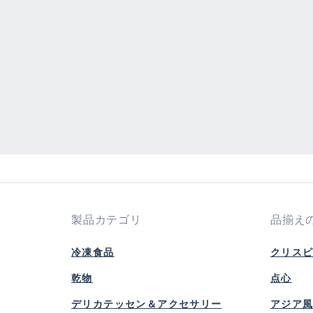
製品カテゴリ
品揃え
冷凍食品
クリス
乾物
点心
デリカテッセン＆アクセサリー
アジア