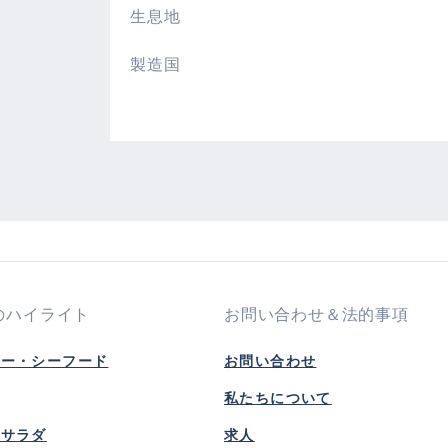
生息地
製造国
のハイライト
お問い合わせ＆法的事項
ピー・シーフード
お問い合わせ
私たちについて
風サラダ
求人