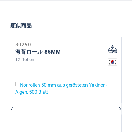
Skip product gallery
類似商品
80290
海苔ロール 85MM
12 Rollen