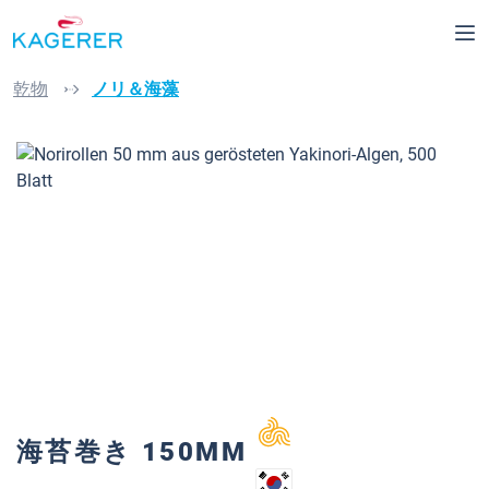
in content
乾物
ノリ＆海藻
Skip image gallery
海苔巻き 150MM