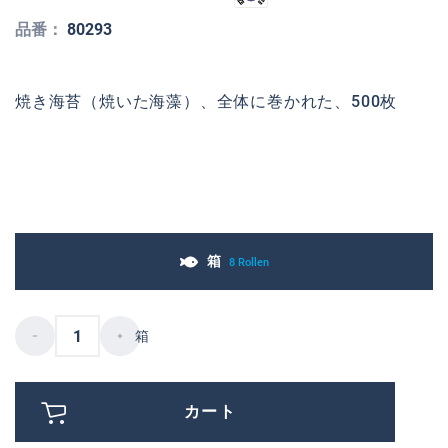
品番：
80293
焼き海苔（焼いた海藻）、全体に巻かれた、500枚
箱
8 Rollen
箱
カート