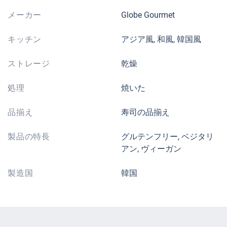
メーカー
Globe Gourmet
キッチン
アジア風, 和風, 韓国風
ストレージ
乾燥
処理
焼いた
品揃え
寿司の品揃え
製品の特長
グルテンフリー, ベジタリ
アン, ヴィーガン
製造国
韓国