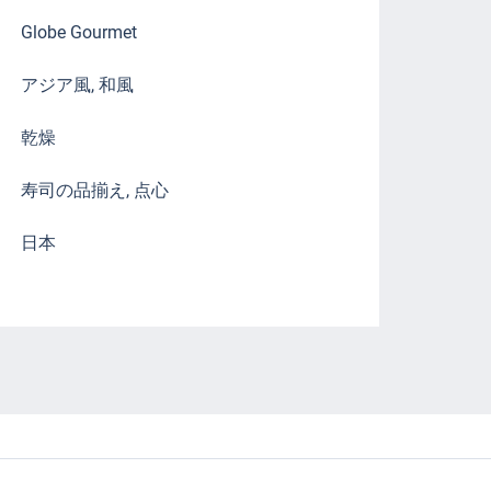
Globe Gourmet
アジア風, 和風
乾燥
寿司の品揃え, 点心
日本