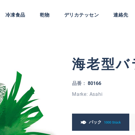
冷凍食品
乾物
デリカテッセン
連絡先
海老型バ
品番：
80166
Marke: Asahi
パック
1000 Stück