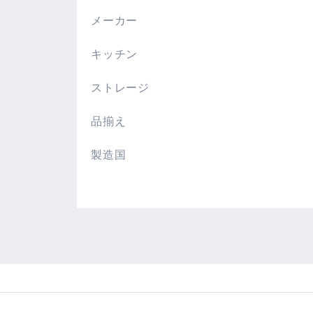
メーカー
キッチン
ストレージ
品揃え
製造国