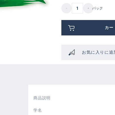
パック
カー
お気に入りに追
商品説明
学名
。