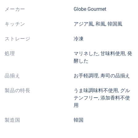
メーカー
Globe Gourmet
キッチン
アジア風, 和風, 韓国風
ストレージ
冷凍
処理
マリネした, 甘味料使用, 発
酵した
品揃え
お手軽調理, 寿司の品揃え
製品の特長
うま味調味料不使用, グル
テンフリー, 添加香料不使
用
製造国
韓国