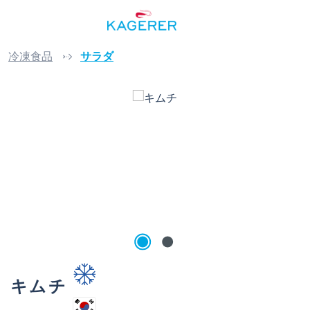
Skip to main content
冷凍食品
サラダ
Skip image gallery
キムチ