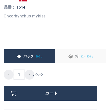
品番：
1514
Oncorhynchus mykiss
パック
箱
500 g
12 × 500 g
パック
カート