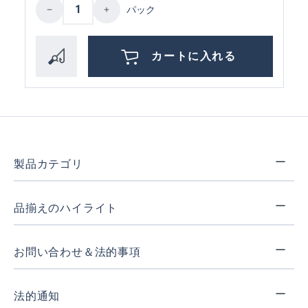
Product Quantity: Enter the desired amoun
パック
カートに入れる
製品カテゴリ
品揃えのハイライト
お問い合わせ＆法的事項
法的通知