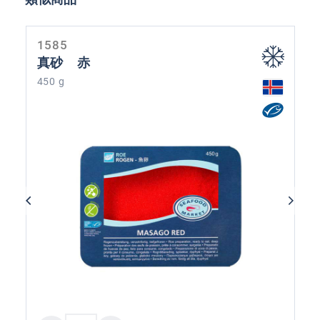
1585
真砂 赤
450 g