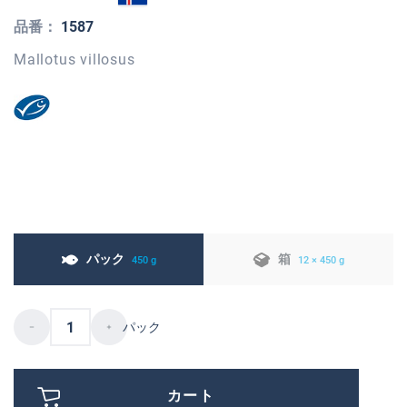
品番：
1587
Mallotus villosus
パック
箱
450 g
12 × 450 g
パック
カート