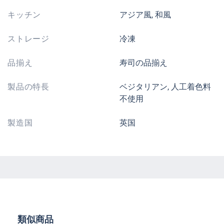
キッチン
アジア風, 和風
ストレージ
冷凍
品揃え
寿司の品揃え
製品の特長
ベジタリアン, 人工着色料
不使用
製造国
英国
Skip product gallery
類似商品