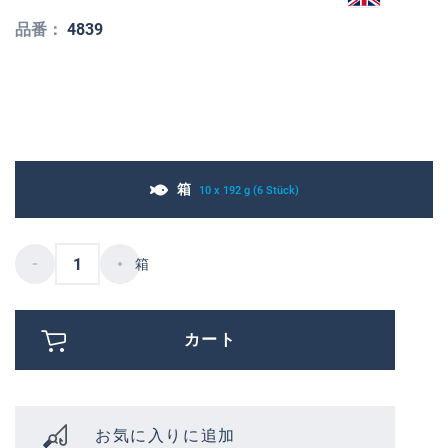
品番：
4839
箱
10 x 192 g (6 Stück)
箱
カート
お気に入りに追加