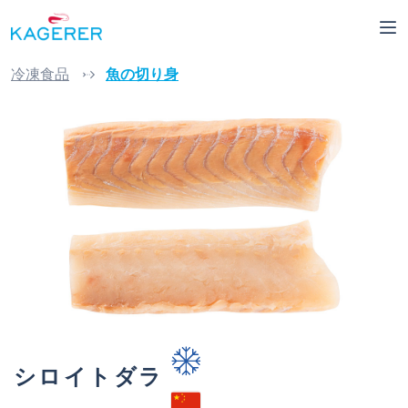
Skip to main content
冷凍食品
魚の切り身
Skip image gallery
シロイトダラ