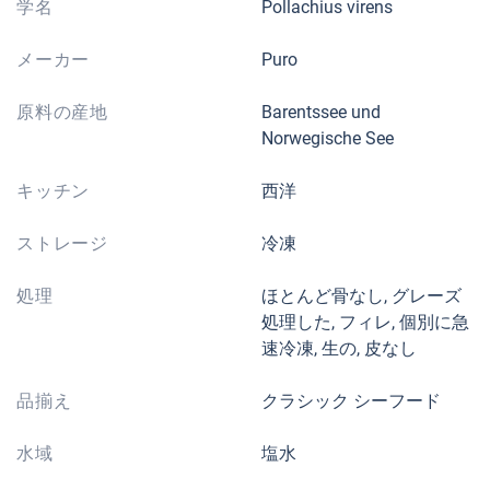
学名
Pollachius virens
メーカー
Puro
原料の産地
Barentssee und
Norwegische See
キッチン
西洋
ストレージ
冷凍
処理
ほとんど骨なし, グレーズ
処理した, フィレ, 個別に急
速冷凍, 生の, 皮なし
品揃え
クラシック シーフード
水域
塩水