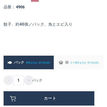
品番：
4906
餃子、約40個／パック、魚とエビ入り
パック
箱
800 g (ca. 40 Stück)
6 × 800 g (ca. 40 Stück)
パック
カート