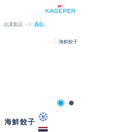
Skip to main content
冷凍食品
点心
Skip image gallery
海鮮餃子