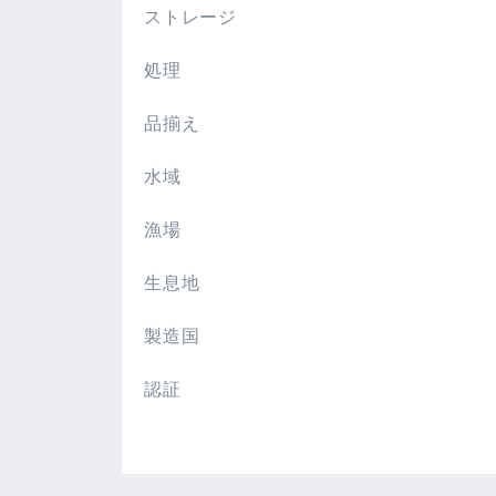
ストレージ
処理
品揃え
水域
漁場
生息地
製造国
認証