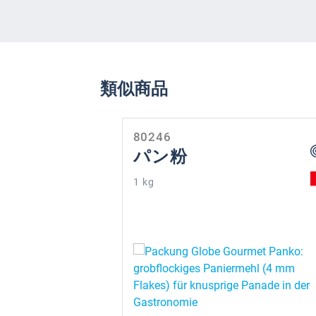
類似商品
Skip product gallery
80246
パン粉
1 kg