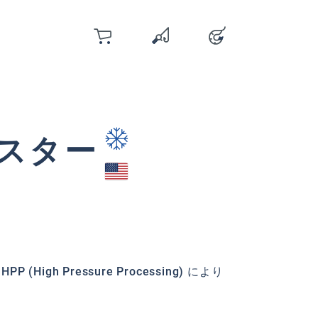
カート
お気に入り
アカウント
You have 0 wishlist items
ブスター
High Pressure Processing) により