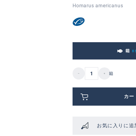
Homarus americanus
箱
8 
箱
カー
お気に入りに追