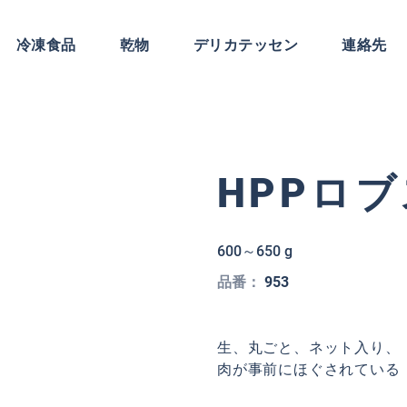
冷凍食品
乾物
デリカテッセン
連絡先
HPPロ
600～650 g
品番：
953
生、丸ごと、ネット入り、 HPP (
肉が事前にほぐされている