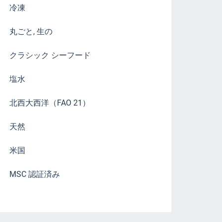
冷凍
丸ごと, 生の
クラシック シーフード
塩水
北西大西洋（FAO 21）
天然
米国
MSC 認証済み