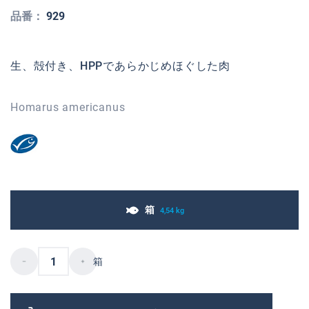
品番：
929
生、殻付き、HPPであらかじめほぐした肉
Homarus americanus
箱
4,54 kg
箱