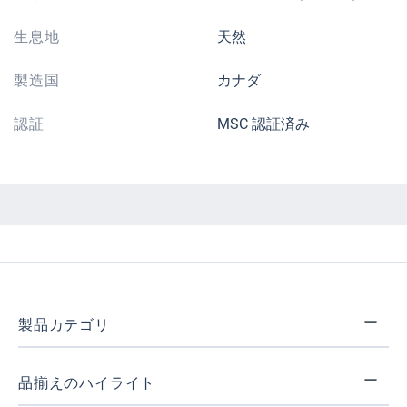
生息地
天然
製造国
カナダ
認証
MSC 認証済み
製品カテゴリ
品揃えのハイライト