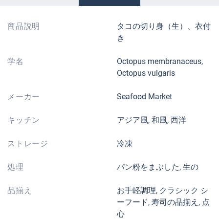
商品説明
タコの切り身（生）、衣付
き
学名
Octopus membranaceus,
Octopus vulgaris
メーカー
Seafood Market
キッチン
アジア風, 和風, 西洋
ストレージ
冷凍
処理
パン粉をまぶした, 生の
品揃え
お手軽調理, クラシック シ
ーフード, 寿司の品揃え, 点
心