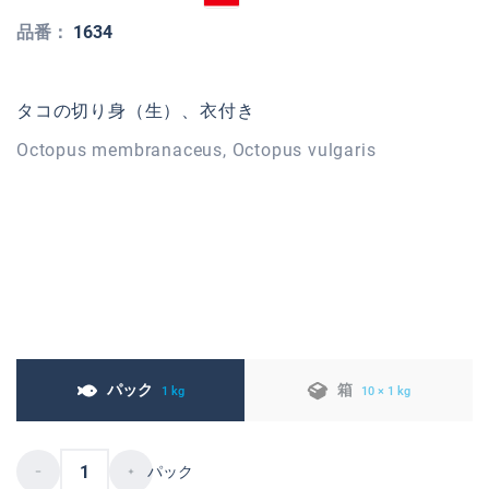
品番：
1634
タコの切り身（生）、衣付き
Octopus membranaceus, Octopus vulgaris
パック
箱
1 kg
10 × 1 kg
パック