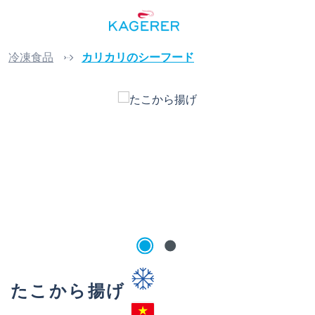
Skip to main content
冷凍食品
カリカリのシーフード
Skip image gallery
たこから揚げ