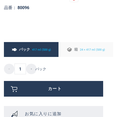
品番：
80096
パック
箱
417 ml (500 g)
24 × 417 ml (500 g)
パック
カート
お気に入りに追加