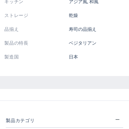
キッチン
アジア風, 和風
ストレージ
乾燥
品揃え
寿司の品揃え
製品の特長
ベジタリアン
製造国
日本
製品カテゴリ