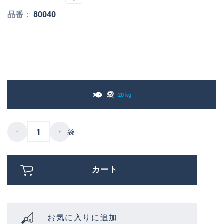
品番：
80040
袋
20 kg
袋
カート
お気に入りに追加