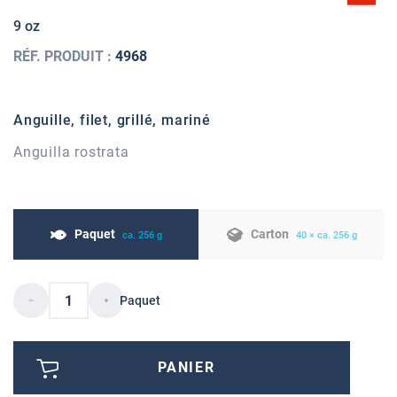
9 oz
RÉF. PRODUIT :
4968
Anguille, filet, grillé, mariné
Anguilla rostrata
Paquet
Carton
ca. 256 g
40 × ca. 256 g
Paquet
PANIER