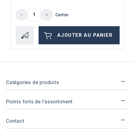
Quantité de produit : Entrez la quantité 
Carton
AJOUTER AU PANIER
Catégories de produits
Points forts de l’assortiment
Contact