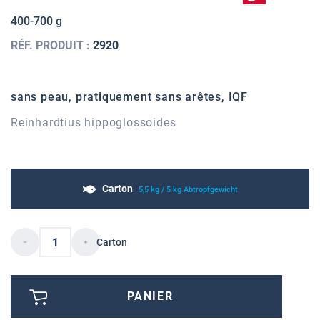
400-700 g
RÉF. PRODUIT :
2920
sans peau, pratiquement sans arêtes, IQF
Reinhardtius hippoglossoides
Carton
5,5 kg / 5 kg Abtropfgewicht
Carton
PANIER