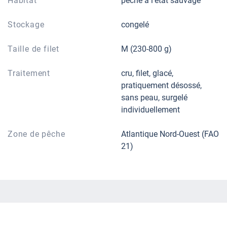
Habitat
pêché à l'état sauvage
Stockage
congelé
Taille de filet
M (230-800 g)
Traitement
cru, filet, glacé,
pratiquement désossé,
sans peau, surgelé
individuellement
Zone de pêche
Atlantique Nord-Ouest (FAO
21)