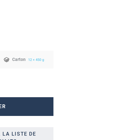
Carton
12 × 450 g
ER
 LA LISTE DE