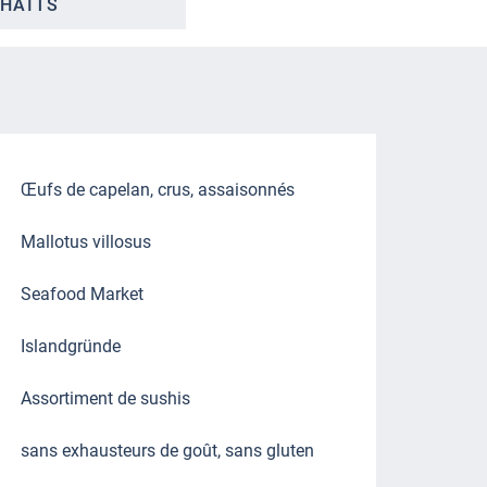
HAITS
Œufs de capelan, crus, assaisonnés
Mallotus villosus
Seafood Market
Islandgründe
Assortiment de sushis
sans exhausteurs de goût, sans gluten