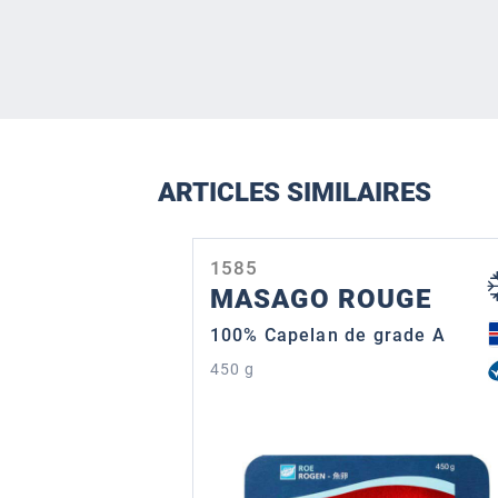
ARTICLES SIMILAIRES
Ignorer la galerie de produits
1585
MASAGO ROUGE
100% Capelan de grade A
450 g