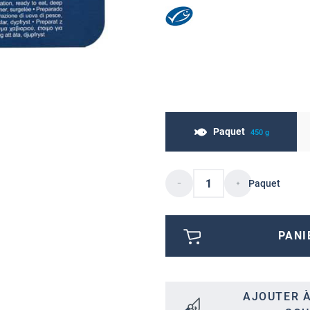
Paquet
450 g
Paquet
PANI
AJOUTER À