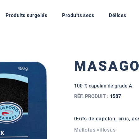
Produits surgelés
Produits secs
Délices
MASAGO
100 % capelan de grade A
RÉF. PRODUIT :
1587
Œufs de capelan, crus, a
Mallotus villosus