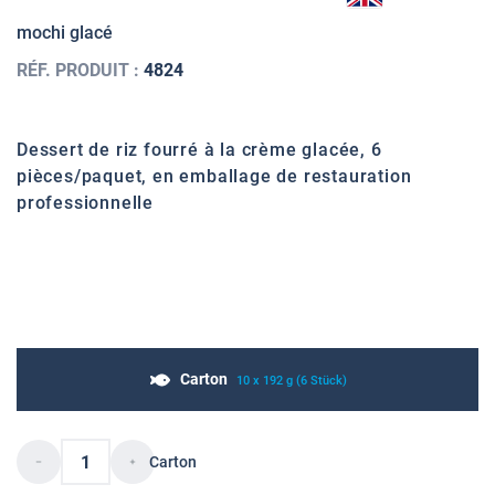
mochi glacé
RÉF. PRODUIT :
4824
Dessert de riz fourré à la crème glacée, 6
pièces/paquet, en emballage de restauration
professionnelle
Carton
10 x 192 g (6 Stück)
Carton