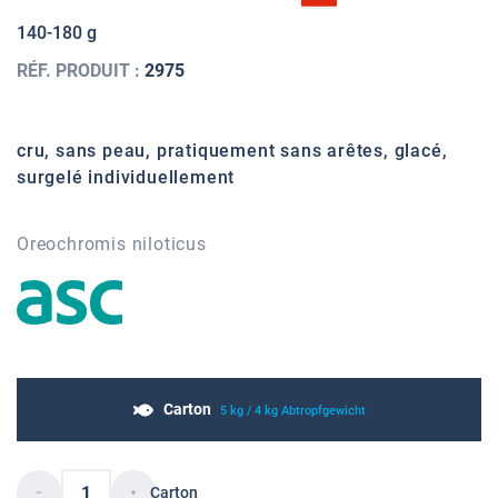
140-180 g
RÉF. PRODUIT :
2975
cru, sans peau, pratiquement sans arêtes, glacé,
surgelé individuellement
Oreochromis niloticus
Carton
5 kg / 4 kg Abtropfgewicht
Carton