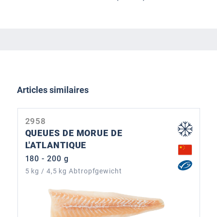
Ignorer la galerie de produits
Articles similaires
2958
QUEUES DE MORUE DE
L'ATLANTIQUE
180 - 200 g
5 kg / 4,5 kg Abtropfgewicht