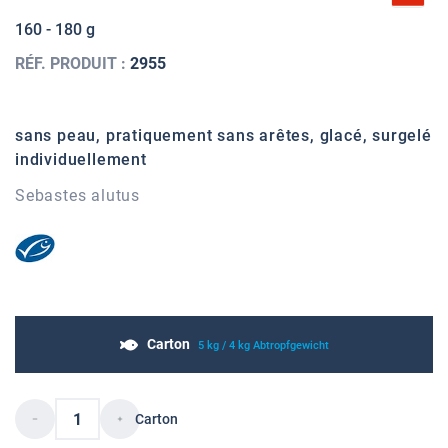
160 - 180 g
RÉF. PRODUIT :
2955
sans peau, pratiquement sans arêtes, glacé, surgelé
individuellement
Sebastes alutus
Carton
5 kg / 4 kg Abtropfgewicht
Carton