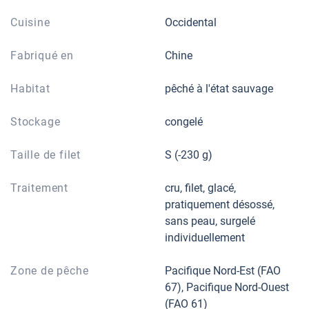
Cuisine
Occidental
Fabriqué en
Chine
Habitat
pêché à l'état sauvage
Stockage
congelé
Taille de filet
S (-230 g)
Traitement
cru, filet, glacé,
pratiquement désossé,
sans peau, surgelé
individuellement
Zone de pêche
Pacifique Nord-Est (FAO
67), Pacifique Nord-Ouest
(FAO 61)