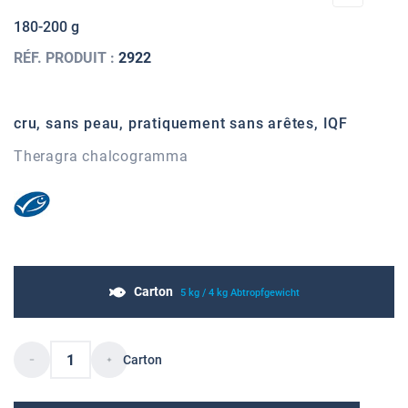
180-200 g
RÉF. PRODUIT :
2922
cru, sans peau, pratiquement sans arêtes, IQF
Theragra chalcogramma
Carton
5 kg / 4 kg Abtropfgewicht
Carton