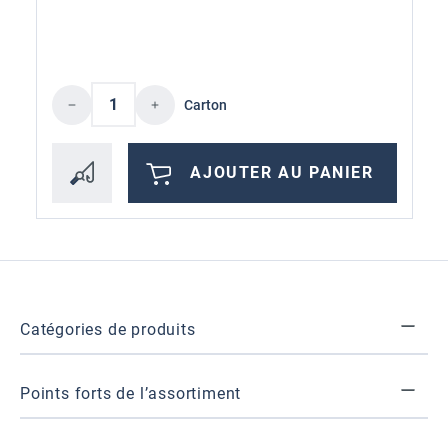
Quantité de produit : Entrez la quantité 
Carton
AJOUTER AU PANIER
Catégories de produits
Points forts de l’assortiment