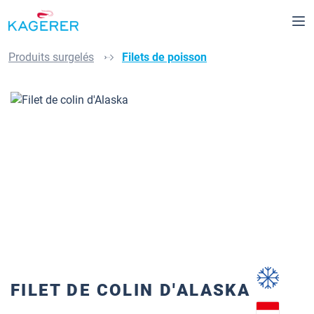
Passer au contenu principal
Produits surgelés
Filets de poisson
Ignorer la galerie d'images
FILET DE COLIN D'ALASKA