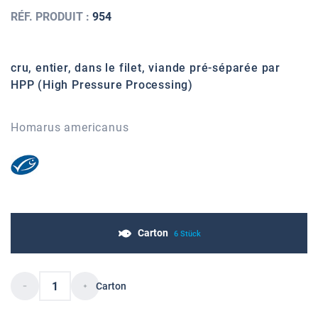
RÉF. PRODUIT :
954
cru, entier, dans le filet, viande pré-séparée par
HPP (High Pressure Processing)
Homarus americanus
Carton
6 Stück
Carton